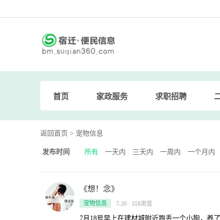
首页
家政服务
求职招聘
返回首页
> 宠物信息
发布时间
所有
一天内
三天内
一周内
一个月内
《想！念》
宠物信息
7-20 · 318浏览
7月18号早上在建材城附近跑丢一个小狗，养