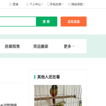
登录
个人中心
手机应用
网站导航
发布信息
房屋租售
货运搬家
更多
其他人还在看
🙏边牧咖啡