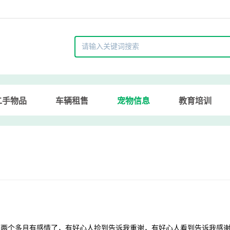
二手物品
车辆租售
宠物信息
教育培训
了两个多月有感情了，有好心人捡到告诉我重谢，有好心人看到告诉我感谢