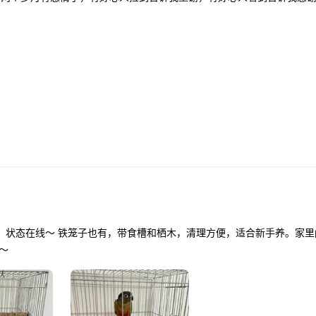
适合新手养。家里闲置下来的，
发～